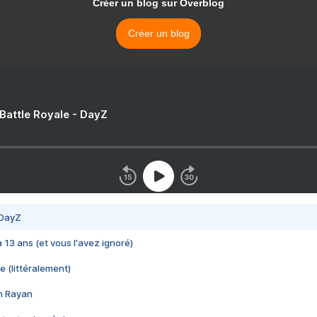
Créer un blog sur Overblog
Créer un blog
 Battle Royale - DayZ
 DayZ
 a 13 ans (et vous l'avez ignoré)
e (littéralement)
im Rayan