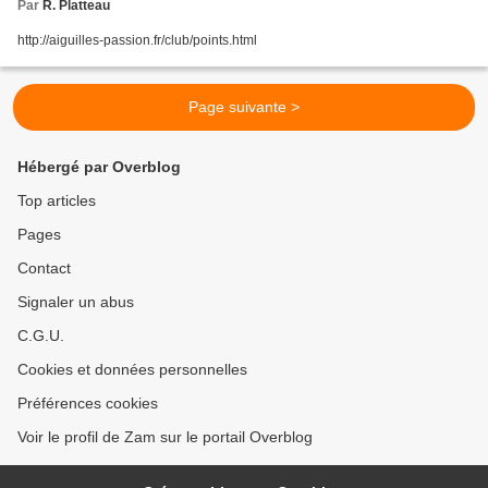
Par
R. Platteau
http://aiguilles-passion.fr/club/points.html
Page suivante >
Hébergé par Overblog
Top articles
Pages
Contact
Signaler un abus
C.G.U.
Cookies et données personnelles
Préférences cookies
Voir le profil de Zam sur le portail Overblog