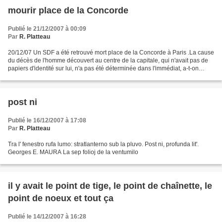
mourir place de la Concorde
Publié le 21/12/2007 à 00:09
Par
R. Platteau
20/12/07 Un SDF a été retrouvé mort place de la Concorde à Paris .La cause
du décès de l'homme découvert au centre de la capitale, qui n'avait pas de
papiers d'identité sur lui, n'a pas été déterminée dans l'immédiat, a-t-on
précisé à la préfecture de...
post ni
Publié le 16/12/2007 à 17:08
Par
R. Platteau
Tra l' fenestro rufa lumo: stratlanterno sub la pluvo. Post ni, profunda lit'.
Georges E. MAURA La sep folioj de la ventumilo
il y avait le point de tige, le point de chaînette, le
point de noeux et tout ça
Publié le 14/12/2007 à 16:28