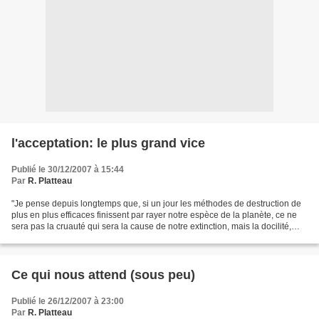
l'acceptation: le plus grand vice
Publié le 30/12/2007 à 15:44
Par
R. Platteau
"Je pense depuis longtemps que, si un jour les méthodes de destruction de
plus en plus efficaces finissent par rayer notre espèce de la planète, ce ne
sera pas la cruauté qui sera la cause de notre extinction, mais la docilité,
l'absence de responsabilité...
Ce qui nous attend (sous peu)
Publié le 26/12/2007 à 23:00
Par
R. Platteau