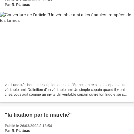
Publié le 29/03/2008 à 20:43
Par
R. Platteau
voici une très bonne description dde la différence entre simple copain et un
véritable ami: Définition d'un véritable ami Un simple copain quand il vient
chez vous agit comme un invité Un véritable copain ouvre ton frigo et se sert.
Un simple copain ne...
"la fixation par le marché"
Publié le 26/03/2008 à 13:54
Par
R. Platteau