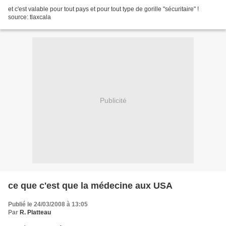
et c'est valable pour tout pays et pour tout type de gorille "sécuritaire" !
source: tlaxcala
Publicité
ce que c'est que la médecine aux USA
Publié le 24/03/2008 à 13:05
Par
R. Platteau