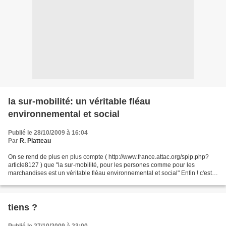
la sur-mobilité: un véritable fléau
environnemental et social
Publié le 28/10/2009 à 16:04
Par
R. Platteau
On se rend de plus en plus compte ( http://www.france.attac.org/spip.php?
article8127 ) que "la sur-mobilité, pour les persones comme pour les
marchandises est un véritable fléau environnemental et social" Enfin ! c'est
dit. Depuis quelques temps on le...
tiens ?