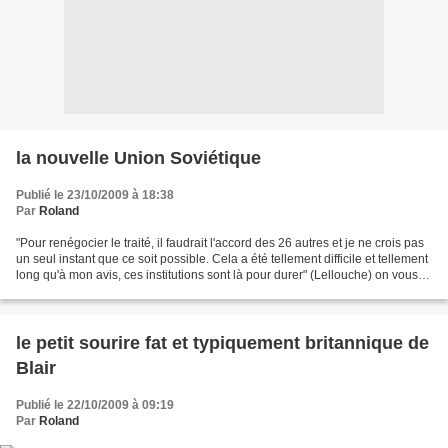
la nouvelle Union Soviétique
Publié le 23/10/2009 à 18:38
Par
Roland
"Pour renégocier le traité, il faudrait l'accord des 26 autres et je ne crois pas
un seul instant que ce soit possible. Cela a été tellement difficile et tellement
long qu'à mon avis, ces institutions sont là pour durer" (Lellouche) on vous
avait dit...
le petit sourire fat et typiquement britannique de
Blair
Publié le 22/10/2009 à 09:19
Par
Roland