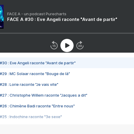
FACE A - un podcast Purecharts
FACE A #30 : Eve Angeli raconte "Avant de partir"
#30 : Eve Angeli raconte "Avant de partir"
#29 : MC Solaar raconte "Bouge de là"
28 : Lorie raconte "Je vais vite"
#27 : Christophe Willem raconte "Jacques a dit"
#26 : Chimène Badi raconte "Entre nous"
#25 : Indochine raconte "3e sexe"
#24 : Zaho raconte "C'est chelou"