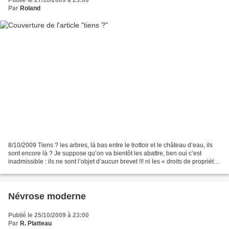
Publié le 27/10/2009 à 23:00
Par
Roland
8/10/2009 Tiens ? les arbres, là bas entre le trottoir et le château d’eau, ils
sont encore là ? Je suppose qu’on va bientôt les abattre, ben oui c’est
inadmissible : ils ne sont l’objet d’aucun brevet !!! ni les « droits de propriété
intellectuelle »...
Névrose moderne
Publié le 25/10/2009 à 23:00
Par
R. Platteau