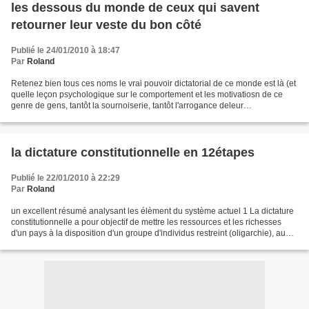
les dessous du monde de ceux qui savent
retourner leur veste du bon côté
Publié le 24/01/2010 à 18:47
Par
Roland
Retenez bien tous ces noms le vrai pouvoir dictatorial de ce monde est là (et
quelle leçon psychologique sur le comportement et les motivatiosn de ce
genre de gens, tantôt la sournoiserie, tantôt l'arrogance deleur
comportement, selon qu'ils se entent...
la dictature constitutionnelle en 12étapes
Publié le 22/01/2010 à 22:29
Par
Roland
un excellent résumé analysant les élèment du système actuel 1 La dictature
constitutionnelle a pour objectif de mettre les ressources et les richesses
d'un pays à la disposition d'un groupe d'individus restreint (oligarchie), au
détriment de l'ensemble...