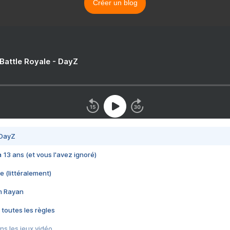
Créer un blog
 Battle Royale - DayZ
 DayZ
 a 13 ans (et vous l'avez ignoré)
e (littéralement)
im Rayan
 toutes les règles
s les jeux vidéo