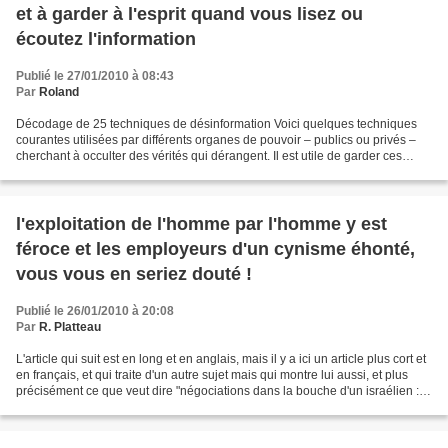
et à garder à l'esprit quand vous lisez ou
écoutez l'information
Publié le 27/01/2010 à 08:43
Par
Roland
Décodage de 25 techniques de désinformation Voici quelques techniques
courantes utilisées par différents organes de pouvoir – publics ou privés –
cherchant à occulter des vérités qui dérangent. Il est utile de garder ces
concepts à l’esprit lors de la...
l'exploitation de l'homme par l'homme y est
féroce et les employeurs d'un cynisme éhonté,
vous vous en seriez douté !
Publié le 26/01/2010 à 20:08
Par
R. Platteau
L'article qui suit est en long et en anglais, mais il y a ici un article plus cort et
en français, et qui traite d'un autre sujet mais qui montre lui aussi, et plus
précisément ce que veut dire "négociations dans la bouche d'un israélien :
M. Arieh King...