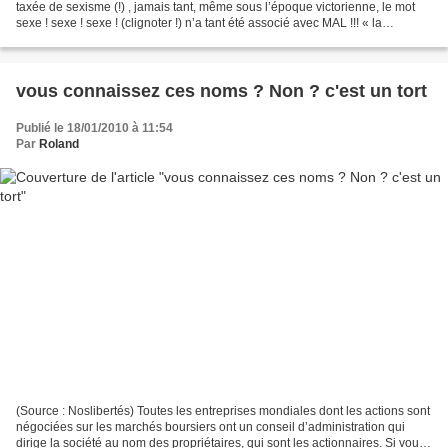
taxée de sexisme (!) , jamais tant, même sous l’époque victorienne, le mot
sexe ! sexe ! sexe ! (clignoter !) n’a tant été associé avec MAL !!! « la
sexophobie traverse l’histoire...
vous connaissez ces noms ? Non ? c'est un tort
Publié le 18/01/2010 à 11:54
Par
Roland
(Source : Noslibertés) Toutes les entreprises mondiales dont les actions sont
négociées sur les marchés boursiers ont un conseil d’administration qui
dirige la société au nom des propriétaires, qui sont les actionnaires. Si vous