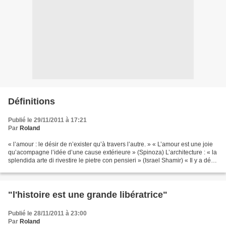
Définitions
Publié le 29/11/2011 à 17:21
Par
Roland
« l’amour : le désir de n’exister qu’à travers l’autre. » « L’amour est une joie
qu’acompagne l’idée d’une cause extérieure » (Spinoza) L’architecture : « la
splendida arte di rivestire le pietre con pensieri » (Israel Shamir) « Il y a déjà
bien longtemps...
"l'histoire est une grande libératrice"
Publié le 28/11/2011 à 23:00
Par
Roland