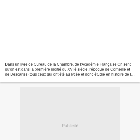
Dans un livre de Cureau de la Chambre, de l'Académie Française On sent
qu'on est dans la première moitié du XVIIè siècle, l'époque de Corneille et
de Descartes (tous ceux qui ont été au lycée et donc étudié en histoire de la
littérature les idées morales...
Publicité