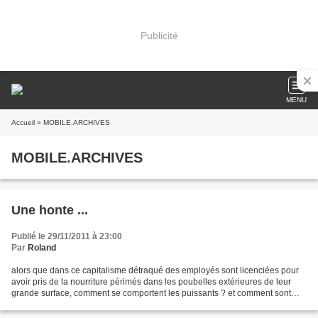
Publicité
MENU
Accueil
» MOBILE.ARCHIVES
MOBILE.ARCHIVES
Une honte ...
Publié le 29/11/2011 à 23:00
Par
Roland
alors que dans ce capitalisme détraqué des employés sont licenciées pour
avoir pris de la nourriture périmés dans les poubelles extérieures de leur
grande surface, comment se comportent les puissants ? et comment sont
sanctionnés, ou plutôt pardonnés...