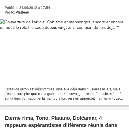
Publié le 24/09/2012 à 17:54
Par
R. Platteau
Qu'est-ce qu'on est désinformés, disais-je déjà dans plusieurs billets, mais
c'est encore pire que ça: la guèrre du Kossovo, guerre impérialiste et fondée
sur la désinformation et la manipulation, on s'en apperçoit maintenant : Le
"massacre" serbe de...
Eterne rima, Tono, Platano, Dolĉamar, 4
rappeurs espérantistes différents réunis dans