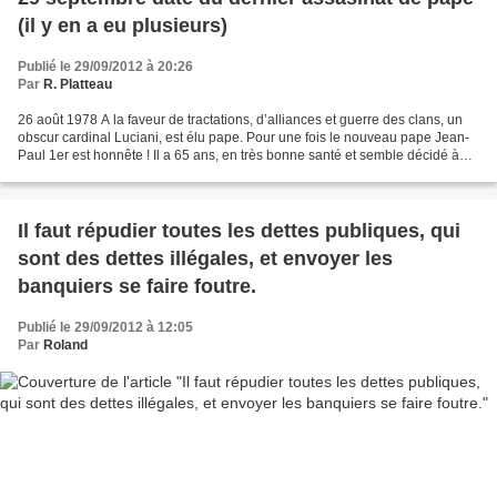
(il y en a eu plusieurs)
Publié le 29/09/2012 à 20:26
Par
R. Platteau
26 août 1978 A la faveur de tractations, d’alliances et guerre des clans, un
obscur cardinal Luciani, est élu pape. Pour une fois le nouveau pape Jean-
Paul 1er est honnête ! Il a 65 ans, en très bonne santé et semble décidé à
mettre de l’ordre dans la...
Il faut répudier toutes les dettes publiques, qui
sont des dettes illégales, et envoyer les
banquiers se faire foutre.
Publié le 29/09/2012 à 12:05
Par
Roland