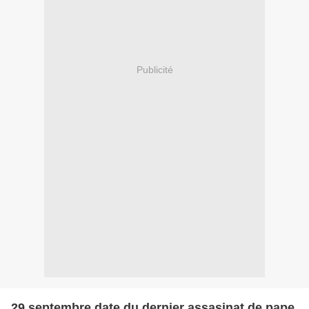
Publicité
29 septembre date du dernier assasinat de pape