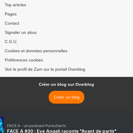
Top articles
Pages
Contact
Signaler un abus
C.G.U.
Cookies et données personnelles
Préférences cookies
Voir le profil de Zam sur le portail Overblog
Créer un blog sur Overblog
Créer un blog
FACE A - un podcast Purecharts
FACE A #30 : Eve Angeli raconte "Avant de partir"