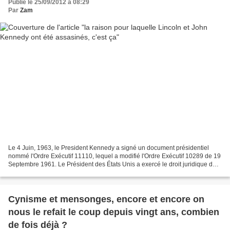
Publié le 25/09/2012 à 08:29
Par
Zam
Le 4 Juin, 1963, le President Kennedy a signé un document présidentiel
nommé l'Ordre Exécutif 11110, lequel a modifié l'Ordre Exécutif 10289 de 19
Septembre 1961. Le Président des États Unis a exercé le droit juridique de
produire l' argent pour faire...
Cynisme et mensonges, encore et encore on
nous le refait le coup depuis vingt ans, combien
de fois déjà ?