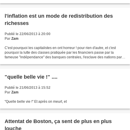
l'inflation est un mode de redistribution des
richesses
Publié le 22/06/2013 à 20:00
Par
Zam
C'est pourquoi les capitalistes en ont horreur ! pour rien d'autre, et c'est
pourquoi la lutte des classes pratiquée par les financiers passe par la
fameuse "indépendance" des banques centrales, l'esclave des nations par
la "dette", et tout ça; Rougeyron...
"quelle belle vie !" ....
Publié le 21/06/2013 à 15:52
Par
Zam
"Quelle belle vie !" Et après on meurt, et
Attentat de Boston, ça sent de plus en plus
louche