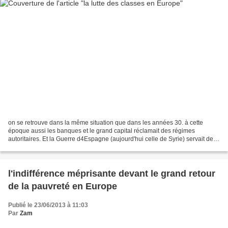
on se retrouve dans la même situation que dans les années 30. à cette
époque aussi les banques et le grand capital réclamait des régimes
autoritaires. Et la Guerre d4Espagne (aujourd'hui celle de Syrie) servait de
répétition aux interventionnistes impérialistes...
l'indifférence méprisante devant le grand retour
de la pauvreté en Europe
Publié le 23/06/2013 à 11:03
Par
Zam