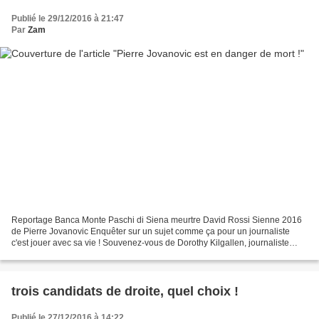
Publié le 29/12/2016 à 21:47
Par
Zam
Reportage Banca Monte Paschi di Siena meurtre David Rossi Sienne 2016
de Pierre Jovanovic Enquêter sur un sujet comme ça pour un journaliste
c'est jouer avec sa vie ! Souvenez-vous de Dorothy Kilgallen, journaliste
vedette de la télé US dans les années...
trois candidats de droite, quel choix !
Publié le 27/12/2016 à 14:22