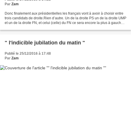
Par
Zam
Donc finalement aux présidentielles les français vont à avoir à choisir entre
trois candidats de droite.Rien d’autre. Un de la droite PS un de la droite UMP
et un de la droite FN, et celui (celle) du FN ce sera encore la plus à gauche
de la bande !En...
" l'indicible jubilation du matin "
Publié le 25/12/2016 à 17:48
Par
Zam