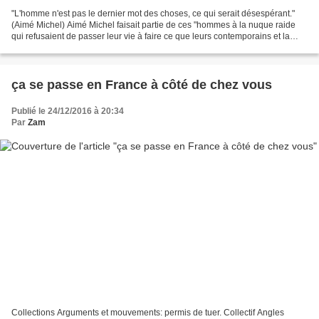
"L'homme n'est pas le dernier mot des choses, ce qui serait désespérant."
(Aimé Michel) Aimé Michel faisait partie de ces "hommes à la nuque raide
qui refusaient de passer leur vie à faire ce que leurs contemporains et la
bienséance attendaient d'eux."...
ça se passe en France à côté de chez vous
Publié le 24/12/2016 à 20:34
Par
Zam
Collections Arguments et mouvements: permis de tuer. Collectif Angles