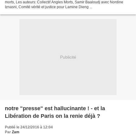
morts, Les auteurs: Collectif Angles Morts, Samir Baaloudj avec Nordine
Iznasni, Comité vérité et justice pour Lamine Dieng ...
Publicité
notre "presse" est hallucinante ! - et la
Libération de Paris on la renie déjà ?
Publié le 24/12/2016 à 12:04
Par
Zam