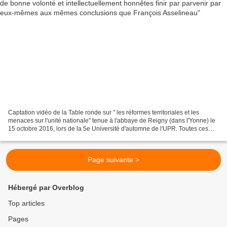
Captation vidéo de la Table ronde sur " les réformes territoriales et les
menaces sur l'unité nationale" tenue à l'abbaye de Reigny (dans l'Yonne) le
15 octobre 2016, lors de la 5e Université d'automne de l'UPR. Toutes ces
officines qui ont pour but de...
Page suivante >
Hébergé par Overblog
Top articles
Pages