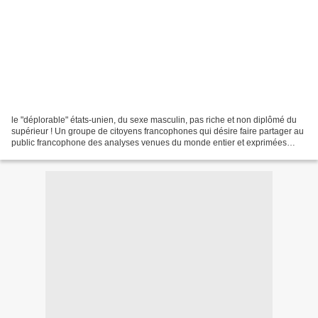
le "déplorable" états-unien, du sexe masculin, pas riche et non diplômé du
supérieur ! Un groupe de citoyens francophones qui désire faire partager au
public francophone des analyses venues du monde entier et exprimées
dans d'autres langues. Rendre accessible...