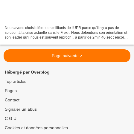
Nous avons choisi d'être des militants de l'UPR parce qu'il n'y a pas de
solution à la crise actuelle sans le Frexit. Nous défendons son orientation et
son leader qu'il nous est souvent reproch... à partir de 2min 40 sec : encore
un petit effort camarade...
Page suivante >
Hébergé par Overblog
Top articles
Pages
Contact
Signaler un abus
C.G.U.
Cookies et données personnelles