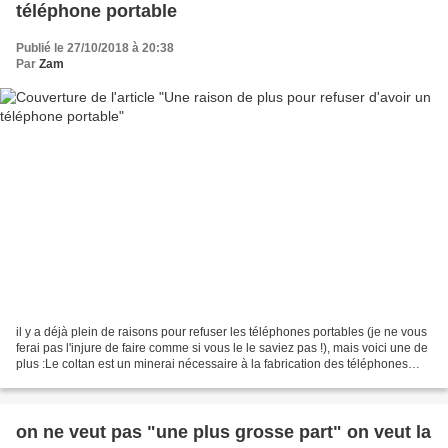
téléphone portable
Publié le 27/10/2018 à 20:38
Par
Zam
il y a déjà plein de raisons pour refuser les téléphones portables (je ne vous
ferai pas l'injure de faire comme si vous le le saviez pas !), mais voici une de
plus :Le coltan est un minerai nécessaire à la fabrication des téléphones
portables ,or c'est...
on ne veut pas "une plus grosse part" on veut la