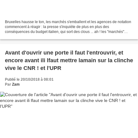
Bruxelles hausse le ton, les marchés s'emballent et les agences de notation
commencent à réagir : la presse s'inquiète de plus en plus des
conséquences du budget italien, qui sort des clous ... ah ! les "marchés"
(entendez : des personnes bien concrètes,...
Avant d'ouvrir une porte il faut l'entrouvrir, et
encore avant ili lfaut mettre lamain sur la clinche
vive le CNR ! et l'UPR
Publié le 20/10/2018 à 08:01
Par
Zam