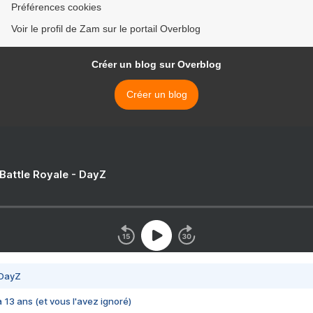
Préférences cookies
Voir le profil de Zam sur le portail Overblog
Créer un blog sur Overblog
Créer un blog
 Battle Royale - DayZ
 DayZ
 a 13 ans (et vous l'avez ignoré)