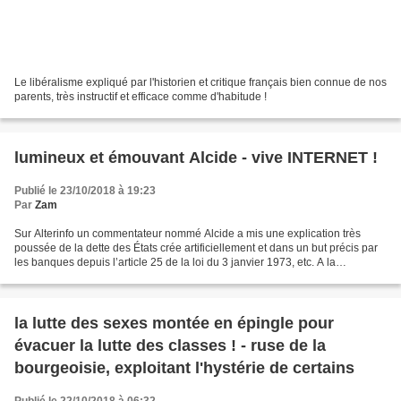
Le libéralisme expliqué par l'historien et critique français bien connue de nos
parents, très instructif et efficace comme d'habitude !
lumineux et émouvant Alcide - vive INTERNET !
Publié le 23/10/2018 à 19:23
Par
Zam
Sur Alterinfo un commentateur nommé Alcide a mis une explication très
poussée de la dette des États crée artificiellement et dans un but précis par
les banques depuis l’article 25 de la loi du 3 janvier 1973, etc. A la
suggestion de lancer une pétition...
la lutte des sexes montée en épingle pour
évacuer la lutte des classes ! - ruse de la
bourgeoisie, exploitant l'hystérie de certains