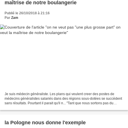
maîtrise de notre boulangerie
Publié le 26/10/2018 à 21:16
Par
Zam
Je suis médecin généraliste. Les plans qui veulent creer des postes de
médecins généralistes salariés dans des régions sous-dotées se succèdent
sans résultats. Pourtant il parait qu'il n... "Tant que nous sortons pas du
capitalisme, nous ne sortirons...
la Pologne nous donne l'exemple