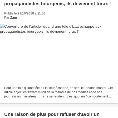
propagandistes bourgeois, ils devienent furax !
Publié le 29/10/2018 à 11:56
Par
Zam
Pour une fois qu'une télé d'État leur échappe, on sent leur haine monter. Cet
article abject est l'exact miroir de la maladie de nos médias et de nos
journalistes mainstream : ils ne se renden... c'est quoi un " comportement
abusif" faire grève ? ("oh...
Une raison de plus pour refuser d'avoir un