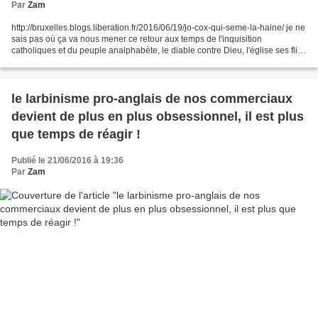
Par
Zam
http://bruxelles.blogs.liberation.fr/2016/06/19/jo-cox-qui-seme-la-haine/ je ne
sais pas où ça va nous mener ce retour aux temps de l'inquisition
catholiques et du peuple analphabète, le diable contre Dieu, l'église ses flics
ses bûchers et ses interdits,...
le larbinisme pro-anglais de nos commerciaux
devient de plus en plus obsessionnel, il est plus
que temps de réagir !
Publié le 21/06/2016 à 19:36
Par
Zam