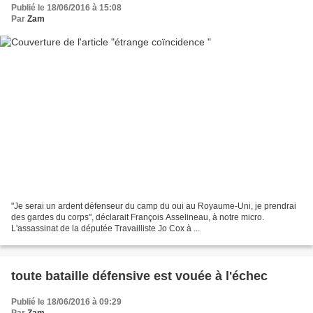
Publié le 18/06/2016 à 15:08
Par
Zam
"Je serai un ardent défenseur du camp du oui au Royaume-Uni, je prendrai
des gardes du corps", déclarait François Asselineau, à notre micro.
L'assassinat de la députée Travailliste Jo Cox à ...
toute bataille défensive est vouée à l'échec
Publié le 18/06/2016 à 09:29
Par
Zam