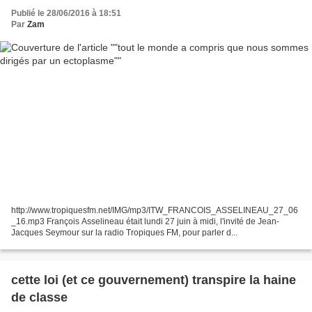
Publié le 28/06/2016 à 18:51
Par
Zam
http://www.tropiquesfm.net/IMG/mp3/ITW_FRANCOIS_ASSELINEAU_27_06
_16.mp3 François Asselineau était lundi 27 juin à midi, l'invité de Jean-
Jacques Seymour sur la radio Tropiques FM, pour parler d...
cette loi (et ce gouvernement) transpire la haine
de classe