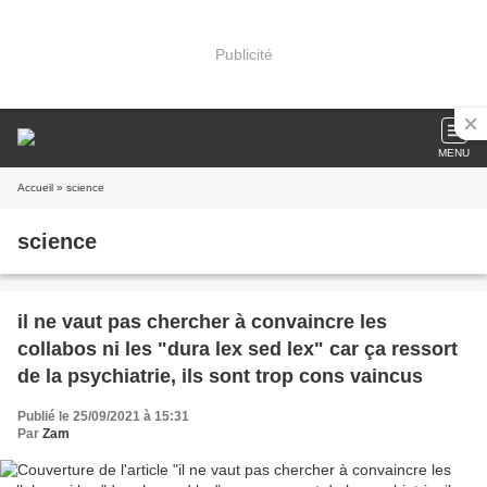
Publicité
MENU
Accueil
» science
science
il ne vaut pas chercher à convaincre les
collabos ni les "dura lex sed lex" car ça ressort
de la psychiatrie, ils sont trop cons vaincus
Publié le 25/09/2021 à 15:31
Par
Zam