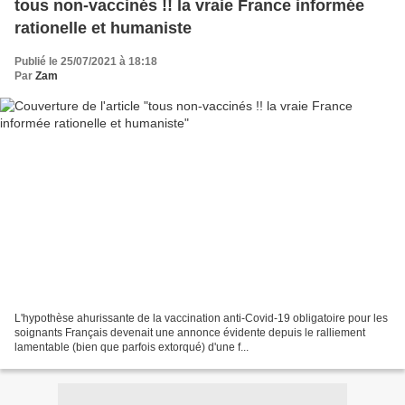
tous non-vaccinés !! la vraie France informée
rationelle et humaniste
Publié le 25/07/2021 à 18:18
Par
Zam
L'hypothèse ahurissante de la vaccination anti-Covid-19 obligatoire pour les
soignants Français devenait une annonce évidente depuis le ralliement
lamentable (bien que parfois extorqué) d'une f...