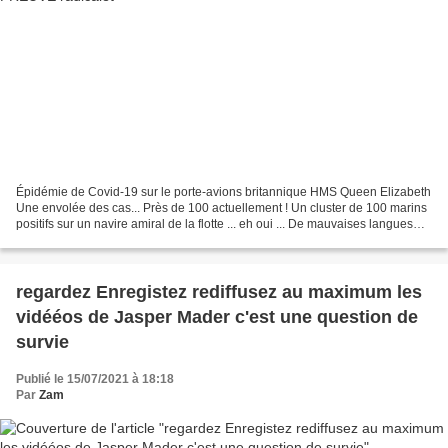
Épidémie de Covid-19 sur le porte-avions britannique HMS Queen Elizabeth
Une envolée des cas... Près de 100 actuellement ! Un cluster de 100 marins
positifs sur un navire amiral de la flotte ... eh oui ... De mauvaises langues
pourraient suggérer que...
regardez Enregistez rediffusez au maximum les
vidééos de Jasper Mader c'est une question de
survie
Publié le 15/07/2021 à 18:18
Par
Zam